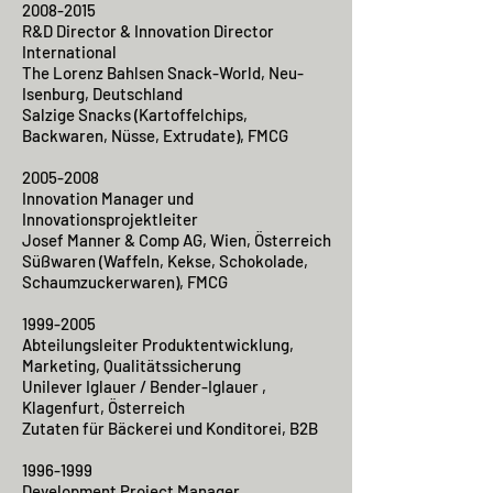
2008-2015
R&D Director & Innovation Director
International
The Lorenz Bahlsen Snack-World, Neu-
Isenburg, Deutschland
Salzige Snacks (Kartoffelchips,
Backwaren, Nüsse, Extrudate), FMCG
2005-2008
Innovation Manager und
Innovationsprojektleiter
Josef Manner & Comp AG, Wien, Österreich
Süßwaren (Waffeln, Kekse, Schokolade,
Schaumzuckerwaren), FMCG
1999-2005
Abteilungsleiter Produktentwicklung,
Marketing, Qualitätssicherung
Unilever Iglauer / Bender-Iglauer ,
Klagenfurt, Österreich
Zutaten für Bäckerei und Konditorei, B2B
1996-1999
Development Project Manager