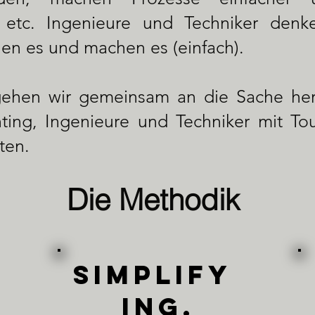
, etc. Ingenieure und Techniker denke
hen es und machen es (einfach).
gehen wir gemeinsam an die Sache he
nting, Ingenieure und Techniker mit T
ten.
Die Methodik
Y
SIMPLIFY
ING.