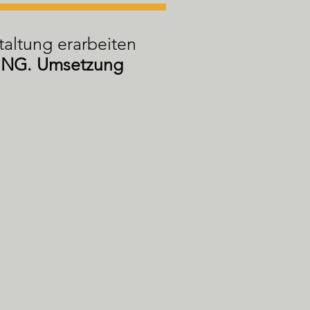
taltung erarbeiten
 ING. Umsetzung