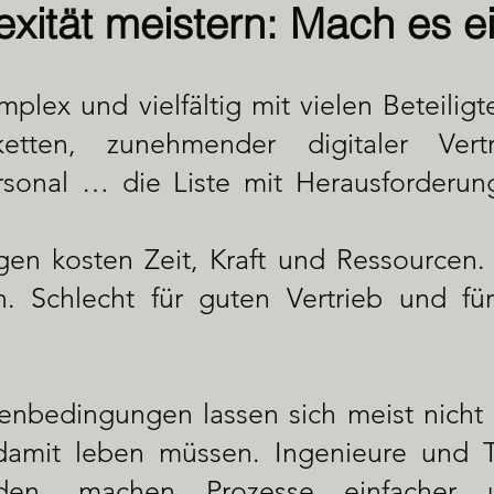
xität meistern: Mach es e
mplex und vielfältig mit vielen Beteilig
etten, zunehmender digitaler Vert
rsonal … die Liste mit Herausforderung
en kosten Zeit, Kraft und Ressourcen. 
. Schlecht für guten Vertrieb und fü
bedingungen lassen sich meist nicht 
 damit leben müssen. Ingenieure und T
en, machen Prozesse einfacher un