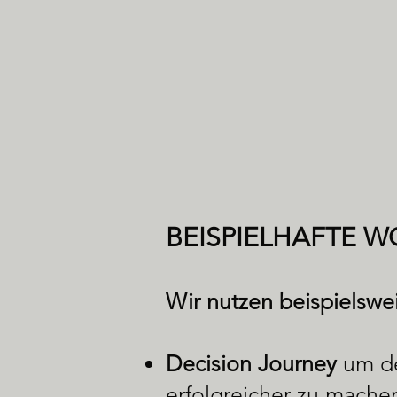
BEISPIELHAFTE 
Wir nutzen beispielswe
Decision Journey
um de
erfolgreicher zu mache