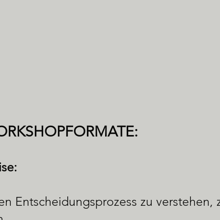
WORKSHOPFORMATE:
ise:
n Entscheidungsprozess zu verstehen, 
n