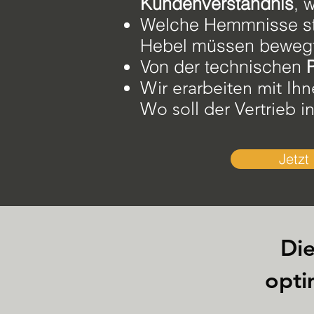
Kundenverständnis
, 
Welche Hemmnisse st
Hebel müssen bewegt 
Von der technischen
Wir erarbeiten mit Ihn
Wo soll der Vertrieb 
Jetzt
Di
opti