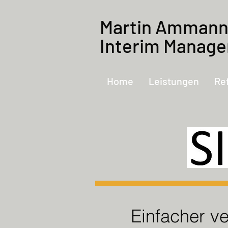
Martin Amman
Interim Manage
Home
Leistungen
Re
Einfacher v