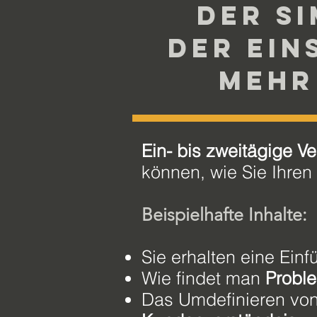
Der SI
Der Ein
mehr
Ein- bis zweitägige V
können, wie Sie Ihren
Beispielhafte Inhalte:
Sie erhalten eine Einf
Wie findet man
Probl
Das Umdefinieren vo