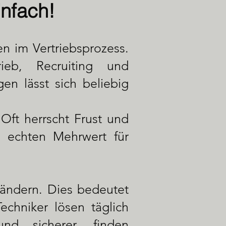
infach!
ten im Vertriebsprozess.
rieb, Recruiting und
en lässt sich beliebig
Oft herrscht Frust und
r echten Mehrwert für
ändern. Dies bedeutet
echniker lösen täglich
d sicherer, finden