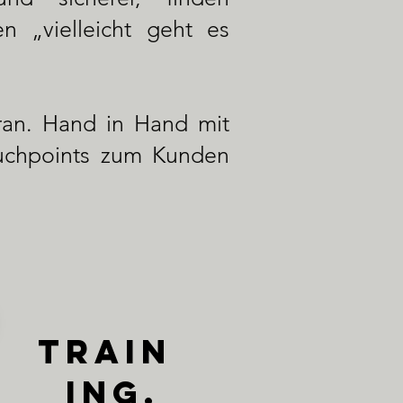
n „vielleicht geht es
ran. Hand in Hand mit
ouchpoints zum Kunden
TRAIN
ING.