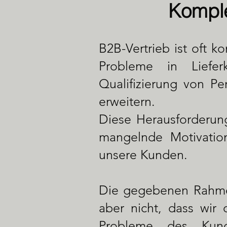
Komple
B2B-Vertrieb ist oft ko
Probleme in Lieferk
Qualifizierung von Pe
erweitern.
Diese Herausforderung
mangelnde Motivation
unsere Kunden.
Die gegebenen Rahmen
aber nicht, dass wir
Probleme des Kund