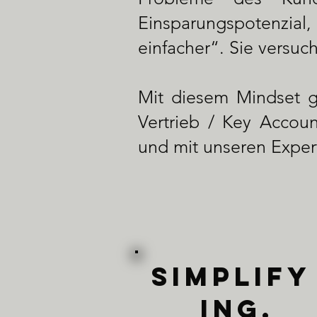
Einsparungspotenzial
einfacher“. Sie versuc
Mit diesem Mindset 
Vertrieb / Key Accou
und mit unseren Exper
SIMPLIF
ING.