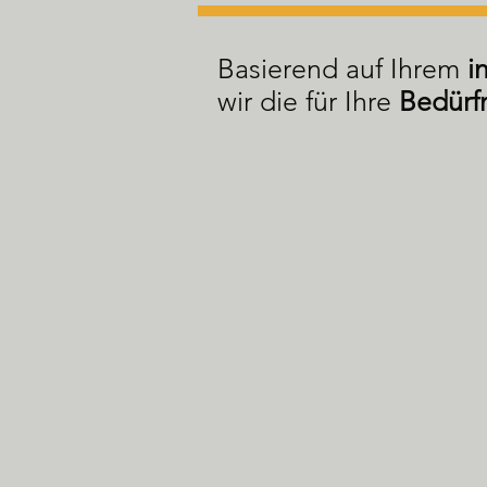
Basierend auf Ihrem
i
wir die für Ihre
Bedürf